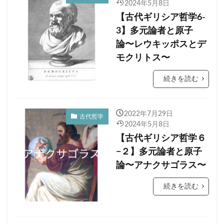
2024年5月8日
【古代ギリシア哲学6-
3】多元論者と原子
論〜レウキッポスとデ
モクリトス〜
続きを読む
2022年7月29日
古代哲学
2024年5月8日
【古代ギリシア哲学６
−２】多元論者と原子
論〜アナクサゴラス〜
続きを読む