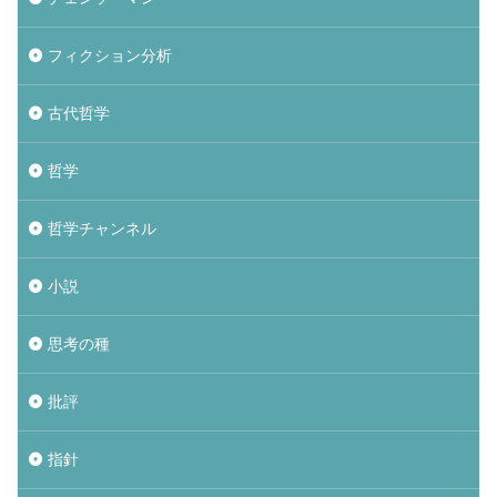
フィクション分析
古代哲学
哲学
哲学チャンネル
小説
思考の種
批評
指針