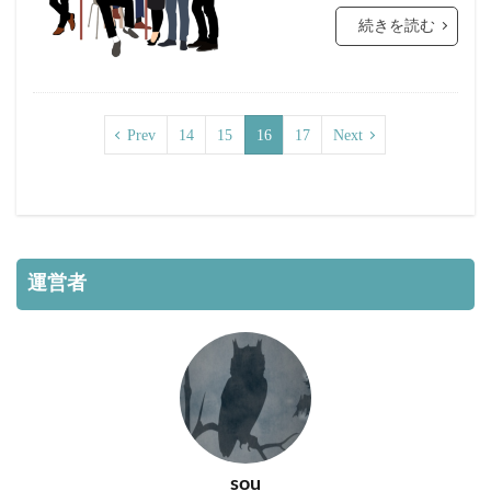
続きを読む
Prev
14
15
16
17
Next
運営者
sou