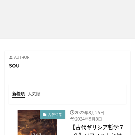
AUTHOR
sou
新着順
人気順
2022年8月25日
古代哲学
2024年5月8日
【古代ギリシア哲学７