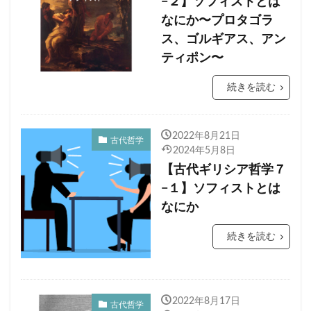
−２】ソフィストとは
なにか〜プロタゴラ
ス、ゴルギアス、アン
ティポン〜
続きを読む
2022年8月21日
古代哲学
2024年5月8日
【古代ギリシア哲学７
−１】ソフィストとは
なにか
続きを読む
2022年8月17日
古代哲学