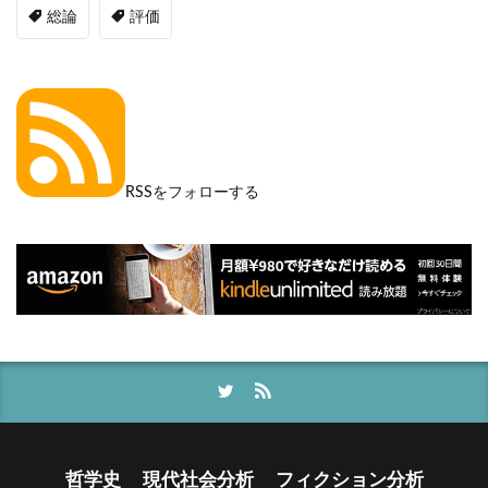
総論
評価
RSSをフォローする
哲学史
現代社会分析
フィクション分析