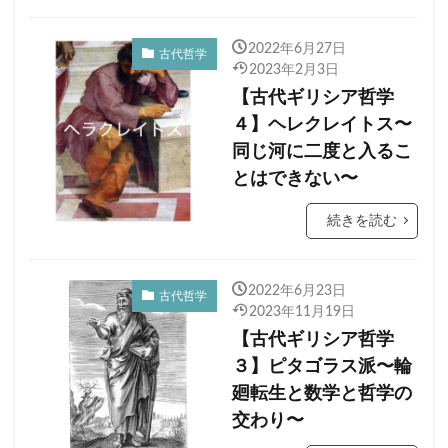
2022年6月27日
古代哲学
2023年2月3日
【古代ギリシア哲学
４】ヘレクレイトス〜
同じ河に二度と入るこ
とはできない〜
続きを読む
2022年6月23日
古代哲学
2023年11月19日
【古代ギリシア哲学
３】ピタゴラス派〜輪
廻転生と数学と哲学の
交わり〜