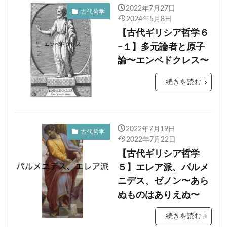
2022年7月27日
古代哲学
2024年5月8日
【古代ギリシア哲学６
−１】多元論者と原子
論〜エンペドクレス〜
続きを読む
2022年7月19日
古代哲学
2022年7月22日
【古代ギリシア哲学
５】エレア派、パルメ
ニデス、ゼノン〜あら
ぬものはありえぬ〜
続きを読む