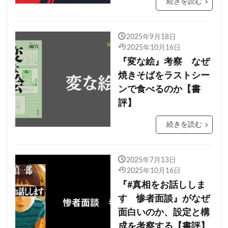
続きを読む
2025年9月18日
2025年10月16日
『変な絵』考察 なぜ
焼きそばをラストシー
ンで食べるのか【書
評】
続きを読む
2025年7月13日
2025年10月16日
『#真相をお話ししま
す 惨者面談』がなぜ
面白いのか、設定と構
成を考察する【書評】