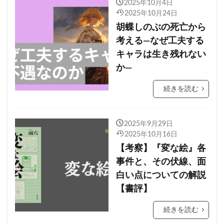
2025年10月4日
2025年10月24日
胡蝶しのぶの死亡から
考える—なぜ工夫する
キャラは生き残れない
か—
続きを読む
2025年9月29日
2025年10月16日
【考察】『変な絵』各
事件と、その伏線、面
白い点についての解説
【書評】
続きを読む