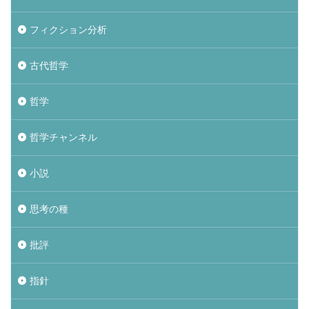
フィクション分析
古代哲学
哲学
哲学チャンネル
小説
思考の種
批評
指針