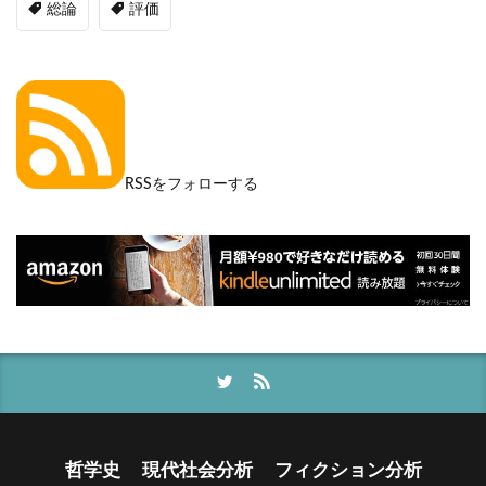
総論
評価
RSSをフォローする
哲学史
現代社会分析
フィクション分析