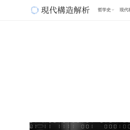
哲学史
現代
古代哲学
近代哲学
現代哲学