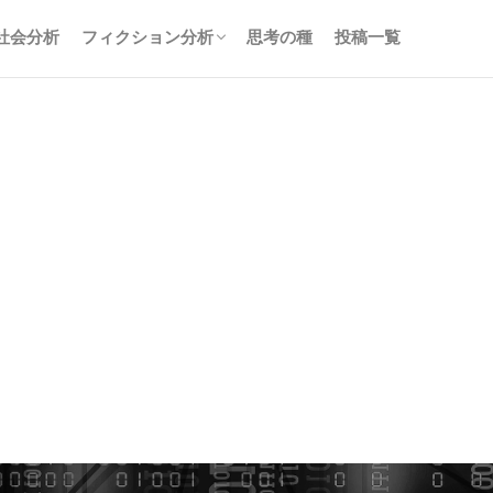
社会分析
フィクション分析
思考の種
投稿一覧
アニメ分析
小説分析