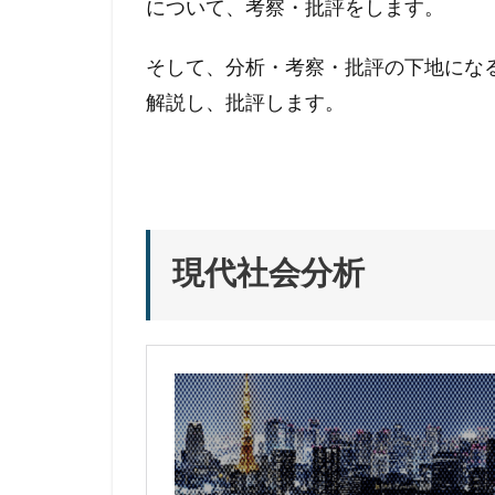
について、考察・批評をします。
そして、分析・考察・批評の下地にな
解説し、批評します。
現代社会分析