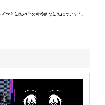
る哲学的知識や他の教養的な知識についても、