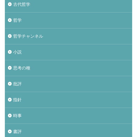
古代哲学
哲学
哲学チャンネル
小説
思考の種
批評
指針
時事
書評