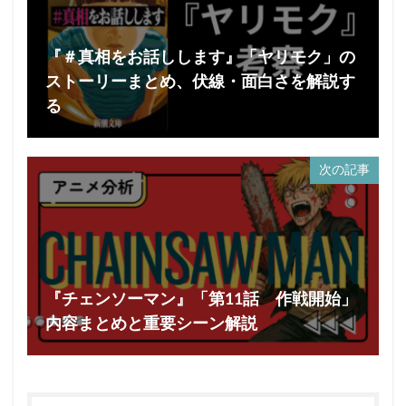
『＃真相をお話しします』「ヤリモク」の
ストーリーまとめ、伏線・面白さを解説す
る
次の記事
『チェンソーマン』「第11話 作戦開始」
内容まとめと重要シーン解説