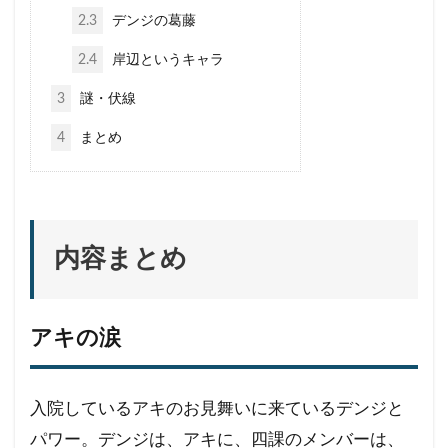
2.3
デンジの葛藤
2.4
岸辺というキャラ
3
謎・伏線
4
まとめ
内容まとめ
アキの涙
入院しているアキのお見舞いに来ているデンジと
パワー。デンジは、アキに、四課のメンバーは、