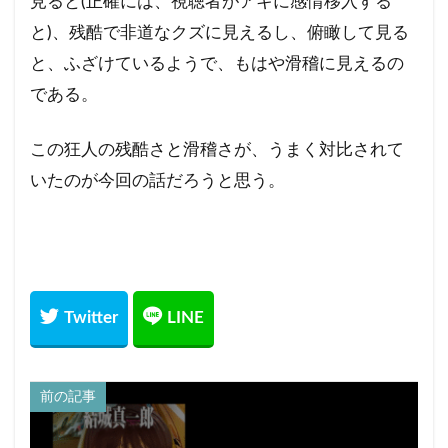
見ると(正確には、視聴者がアキに感情移入する
と)、残酷で非道なクズに見えるし、俯瞰して見る
と、ふざけているようで、もはや滑稽に見えるの
である。
この狂人の残酷さと滑稽さが、うまく対比されて
いたのが今回の話だろうと思う。
前の記事