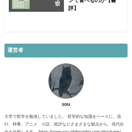
ンで食べるのか【書
評】
運営者
sou
大学で哲学を勉強していました。 哲学的な知識をベースに、流
行、時事、アニメ、小説、批評などさまざまな観点から、現代社
会を分析します。 https://www.sou-philosophia.com/about-me/