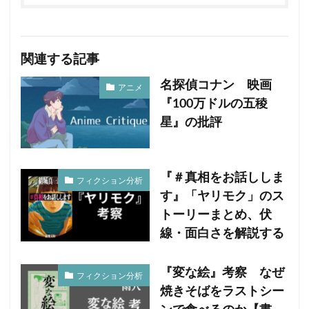
関連する記事
名探偵コナン 映画
アニメ
『100万ドルの五稜
星』の批評
『＃真相をお話ししま
フィクション分析
す』「ヤリモク」のス
トーリーまとめ、伏
線・面白さを解説する
『変な絵』考察 なぜ
フィクション分析
焼きそばをラストシー