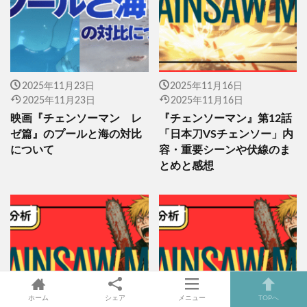
2025年11月23日
2025年11月16日
2025年11月23日
2025年11月16日
映画『チェンソーマン レ
『チェンソーマン』第12話
ゼ篇』のプールと海の対比
「日本刀VSチェンソー」内
について
容・重要シーンや伏線のま
とめと感想
ホーム
シェア
メニュー
TOPへ