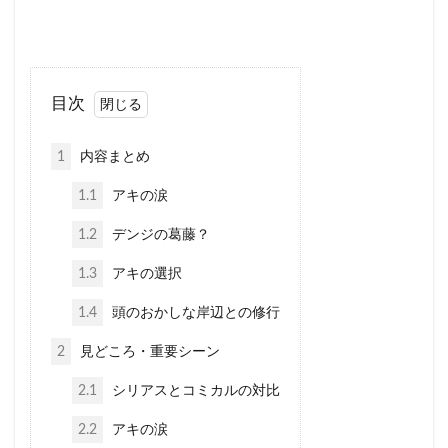
目次
1
内容まとめ
1.1
アキの涙
1.2
デンジの葛藤？
1.3
アキの選択
1.4
頭のおかしな岸辺との修行
2
見どころ・重要シーン
2.1
シリアスとコミカルの対比
2.2
アキの涙