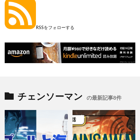
RSSをフォローする
チェンソーマン
の最新記事8件