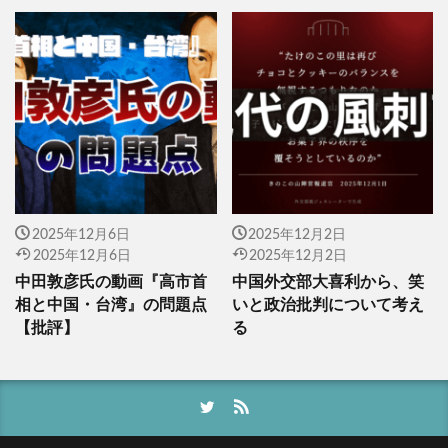
2025年12月6日
2025年12月2日
2025年12月6日
2025年12月2日
中田敦彦氏の動画『高市首
中国外交部大喜利から、笑
相と中国・台湾』の問題点
いと政治批判について考え
【批評】
る