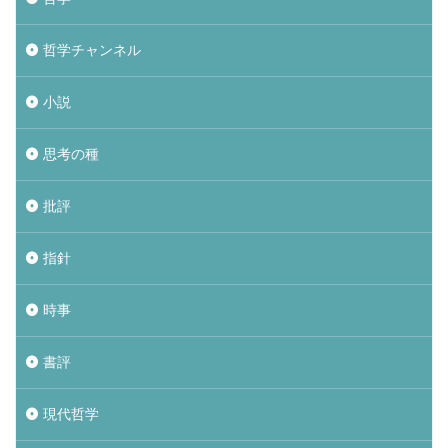
哲学チャンネル
小説
思考の種
批評
指針
時事
書評
現代哲学