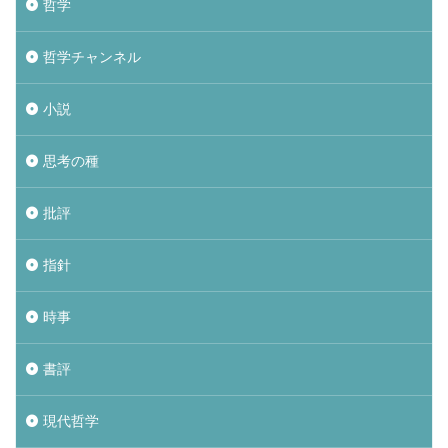
哲学
哲学チャンネル
小説
思考の種
批評
指針
時事
書評
現代哲学