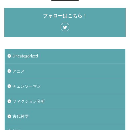
フォローはこちら！
Uncategorized
アニメ
チェンソーマン
フィクション分析
古代哲学