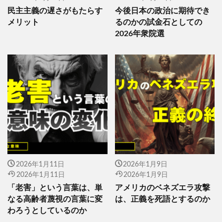
民主主義の遅さがもたらす
今後日本の政治に期待でき
メリット
るのかの試金石としての
2026年衆院選
2026年1月11日
2026年1月9日
2026年1月11日
2026年1月9日
「老害」という言葉は、単
アメリカのベネズエラ攻撃
なる高齢者蔑視の言葉に変
は、正義を死語とするのか
わろうとしているのか