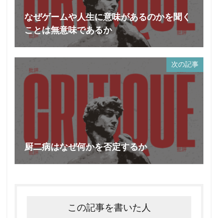
なぜゲームや人生に意味があるのかを聞く
ことは無意味であるか
次の記事
厨二病はなぜ何かを否定するか
この記事を書いた人