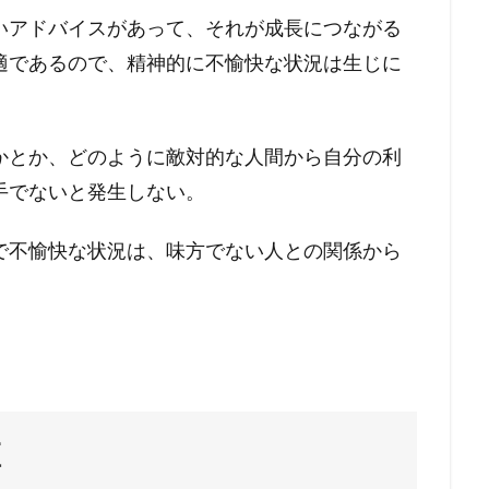
いアドバイスがあって、それが成長につながる
適であるので、精神的に不愉快な状況は生じに
かとか、どのように敵対的な人間から自分の利
手でないと発生しない。
で不愉快な状況は、味方でない人との関係から
値