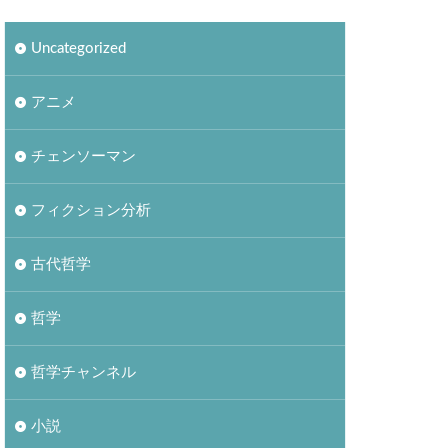
Uncategorized
アニメ
チェンソーマン
フィクション分析
古代哲学
哲学
哲学チャンネル
小説