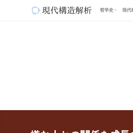
哲学史
現代
古代哲学
近代哲学
現代哲学