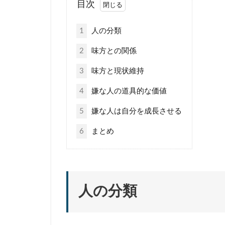
目次
1
人の分類
2
味方との関係
3
味方と現状維持
4
嫌な人の道具的な価値
5
嫌な人は自分を成長させる
6
まとめ
人の分類