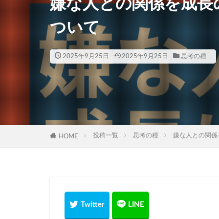
嫌な人との関係を成長
ついて
2025年9月25日
2025年9月25日
思考の種
投稿一覧
思考の種
嫌な人との関係
HOME