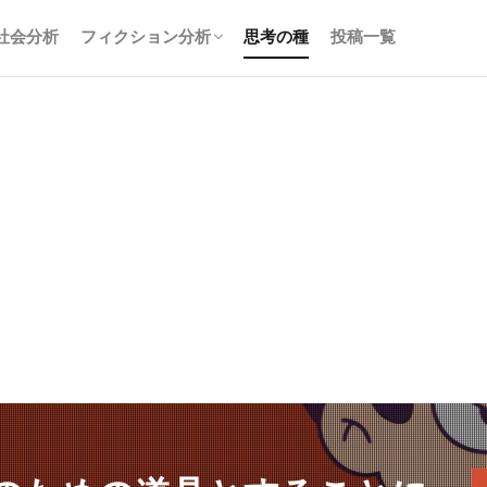
社会分析
フィクション分析
思考の種
投稿一覧
アニメ分析
小説分析