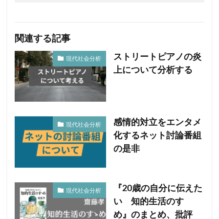
関連する記事
ストリートピアノの炎
現代社会分析
上について分析する
感情的対立をエンタメ
現代社会分析
化するネット討論番組
の是非
『20歳の自分に伝えた
現代社会分析
い 知的生活のすゝ
め』のまとめ、批評