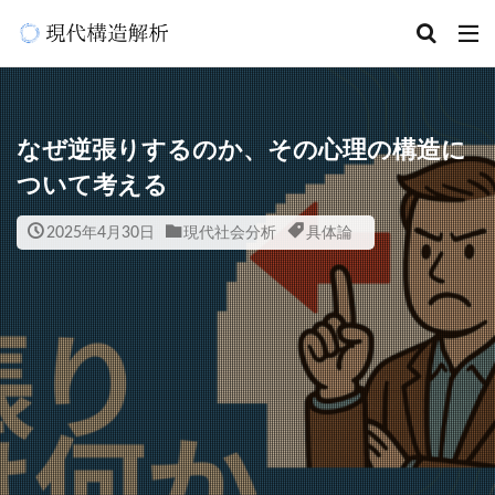
なぜ逆張りするのか、その心理の構造に
ついて考える
2025年4月30日
現代社会分析
具体論