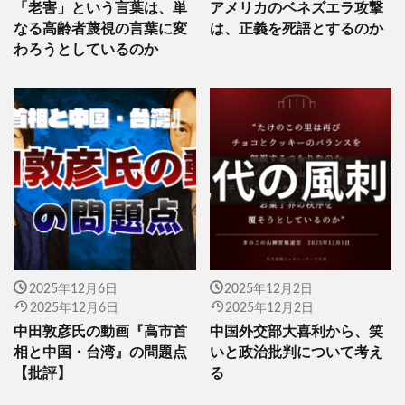
「老害」という言葉は、単
アメリカのベネズエラ攻撃
なる高齢者蔑視の言葉に変
は、正義を死語とするのか
わろうとしているのか
2025年12月6日
2025年12月2日
2025年12月6日
2025年12月2日
中田敦彦氏の動画『高市首
中国外交部大喜利から、笑
相と中国・台湾』の問題点
いと政治批判について考え
【批評】
る