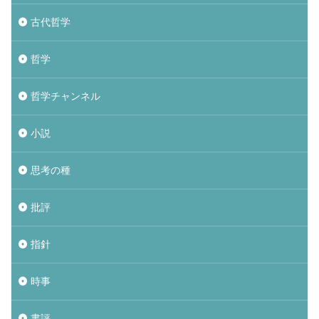
古代哲学
哲学
哲学チャンネル
小説
思考の種
批評
指針
時事
書評