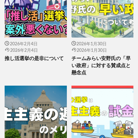
2026年2月4日
2026年1月30日
2026年2月4日
2026年1月30日
推し活選挙の是非について
チームみらい安野氏の「早
い政府」に対する賛成点と
懸念点