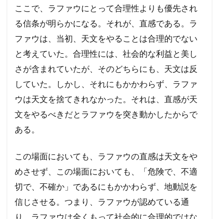
ここで、ラファウにとって合理性よりも優先され
る信条が明らかになる。それが、直感である。ラ
ファウは、当初、天文をやることは合理的でない
と考えていた。合理性には、社会的な利益と美し
さが含まれていたが、そのどちらにも、天文は反
していた。しかし、それにもかかわらず、ラファ
ウは天文を捨てきれなかった。それは、直感が天
文をやるべきだとラファウを突き動かしたからで
ある。
この場面においても、ラファウの直感は天文をや
めさせず、この場面においても、「危険で、不適
切で、不確か」であるにもかかわらず、地動説を
信じさせる。つまり、ラファウが認めている通
り、ラファウは全くもって社会的に合理的ではな