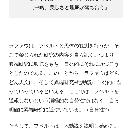
（中略）
美しさ
と
理屈
が落ち合う」
ラファウは、フベルトと天体の観測を行うが、そ
こで禁じられた研究の内容を自ら訊く。つまり、
異端研究に興味をもち、自発的にそれに近づこう
としたのである。このことから、ラファウはどん
どん天文に、そして異端研究=地動説に自発的にな
っていっているといえる。ここでは、フベルトを
通報しないという消極的な自発性ではなく、自ら
明確に異端研究に近づいている。（自発性2）
そうして、フベルトは、地動説を説明し始める。