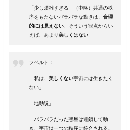
「少し煩雑すぎる。（中略）共通の秩
序をもたないバラバラな動きは、
合理
的には見えない
。そういう観点からい
えば、あまり
美しくはない
」
フベルト：
「私は、
美しくない
宇宙には生きたく
ない」
「地動説」
「バラバラだった惑星は連鎖して動
き、宇宙は一つの秩序に統合される。