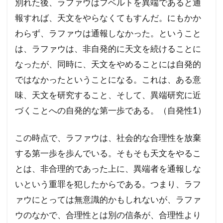
別れた後、ラファウはフベルトを異端であると通
報すれば、天文をやらなくてもすんだ。にもかか
わらず、ラファウは通報しなかった。ということ
は、ラファウは、非自発的に天文を続けることに
なったが、同時に、天文をやめることには自発的
ではなかったということになる。これは、ある意
味、天文を研究すること、そして、異端研究に近
づくことへの自発的な第一歩である。（自発性1）
この時点で、ラファウは、社会的な合理性を放棄
する第一歩を歩んでいる。そもそも天文をやるこ
とは、非合理的であった上に、異端者を通報しな
いという重罪を犯したからである。つまり、ラフ
ァウにとっては無意識的かもしれないが、ラファ
ウのなかで、合理性とは別の信条が、合理性より