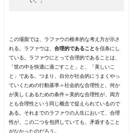
い。」
この場面では、ラファウの根本的な考え方が示さ
れる。ラファウは、
合理的であること
を信条にし
ている。ラファウにとって合理的であることは、
「世の中を快適に過ごすこと」と、「美しいこ
と」である。つまり、自分が社会的にうまくやっ
ていくための行動基準＝社会的な合理性と、何か
が美しくあるための条件＝美的な合理性が、両方
とも合理性という同じ概念で捉えられているので
ある。それまでのラファウの人生において、合理
性が、この二つを包摂していても、矛盾すること
がなかったのだろう。