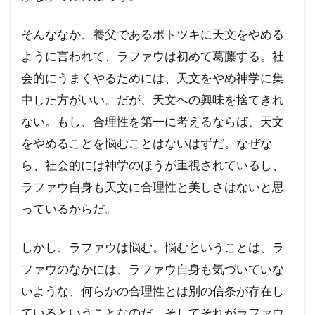
そんななか、養父であるポトツキに天文をやめる
ように言われて、ラファウは初めて葛藤する。社
会的にうまくやるためには、天文をやめ神学に集
中した方がいい。だが、天文への興味を捨てきれ
ない。もし、合理性を第一に考えるならば、天文
をやめることを悩むことはないはずだ。なぜな
ら、社会的には神学のほうが重視されているし、
ラファウ自身も天文に合理性と美しさはないと思
っているからだ。
しかし、ラファウは悩む。悩むということは、ラ
ファウのなかには、ラファウ自身も気づいていな
いような、何らかの合理性とは別の信条が存在し
ているということなのだ。そしてそれがラファウ