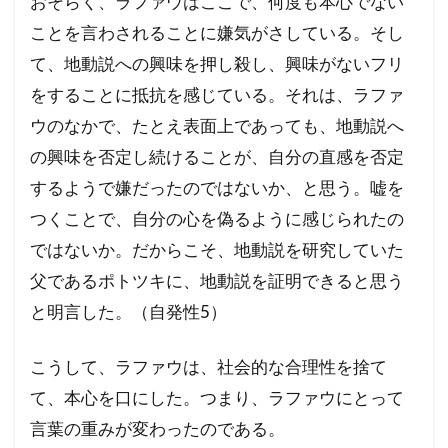
おそらく、ラファウはここで、何度も本心でない
ことを言わされることに嫌気がさしている。そし
て、地動説への興味を押し殺し、興味がないフリ
をすることに抵抗を感じている。それは、ラファ
ウのなかで、たとえ表面上であっても、地動説へ
の興味を否定し続けることが、自分の直感を否定
するようで嫌だったのではないか、と思う。嘘を
つくことで、自分の心を偽るように感じられたの
ではないか。だからこそ、地動説を研究していた
父であるポトツキに、地動説を証明できると思う
と明言した。（自発性5）
こうして、ラファウは、社会的な合理性を捨て
て、本心を口にした。つまり、ラファウにとって
言葉の重みが変わったのである。