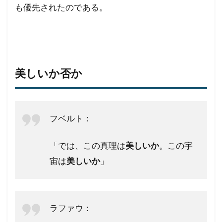
も優先されたのである。
美しいか否か
フベルト：
「では、この真理は
美しいか
。この宇
宙は
美しいか
」
ラファウ：