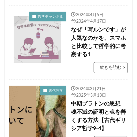
2024年4月5日
哲学チャンネル
2024年4月17日
なぜ「写ルンです」が
人気なのかを、スマホ
と比較して哲学的に考
察する1
続きを読む
2024年3月21日
古代哲学
2025年3月13日
中期プラトンの思想
魂不滅の証明と魂を善
くする方法【古代ギリ
シア哲学9-4】