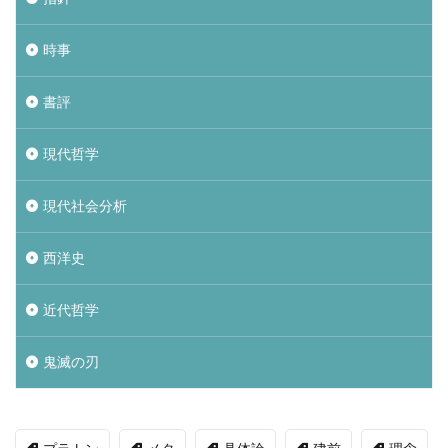
時事
書評
現代哲学
現代社会分析
西洋史
近代哲学
鬼滅の刃