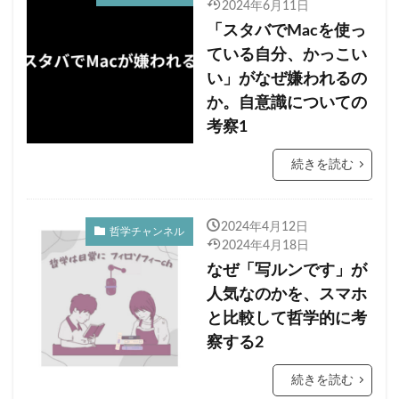
2024年6月11日
「スタバでMacを使っ
ている自分、かっこい
い」がなぜ嫌われるの
か。自意識についての
考察1
続きを読む
2024年4月12日
哲学チャンネル
2024年4月18日
なぜ「写ルンです」が
人気なのかを、スマホ
と比較して哲学的に考
察する2
続きを読む