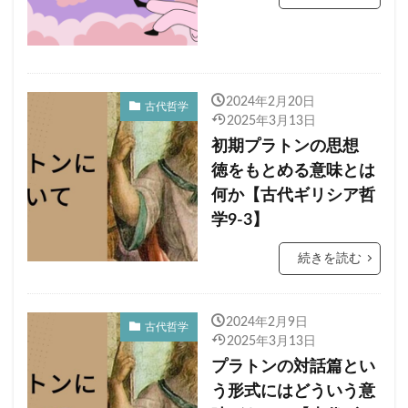
2024年2月20日
古代哲学
2025年3月13日
初期プラトンの思想
徳をもとめる意味とは
何か【古代ギリシア哲
学9-3】
続きを読む
2024年2月9日
古代哲学
2025年3月13日
プラトンの対話篇とい
う形式にはどういう意