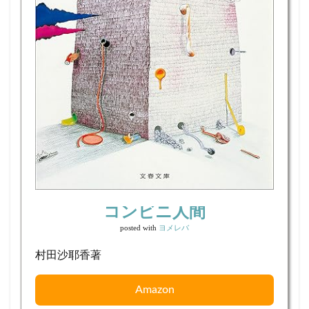
コンビニ人間
posted with
ヨメレバ
村田沙耶香著
Amazon