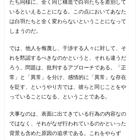
たち同様に、全く同じ構造で白羽たちを差別して
いるといえることになる。この点においてあなた
は白羽たちと全く変わらないということになって
しまうのだ。
では、他人を侮蔑し、干渉する人々に対して、そ
れを黙認するべきなのかというと、それも違うだ
ろう。問題は、批判するアプローチである。「正
常」と「異常」を分け、感情的に「異常」な存在
を貶す、というやり方では、彼らと同じことをや
っていることになる、ということである。
大事なのは、表面に出てきている行為の内容なの
ではなく、それがなぜ行われているのかといった
背景も含めた原因の追求である。これをやらず