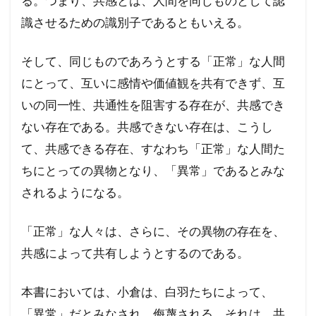
る。つまり、共感とは、人間を同じものとして認
識させるための識別子であるともいえる。
そして、同じものであろうとする「正常」な人間
にとって、互いに感情や価値観を共有できず、互
いの同一性、共通性を阻害する存在が、共感でき
ない存在である。共感できない存在は、こうし
て、共感できる存在、すなわち「正常」な人間た
ちにとっての異物となり、「異常」であるとみな
されるようになる。
「正常」な人々は、さらに、その異物の存在を、
共感によって共有しようとするのである。
本書においては、小倉は、白羽たちによって、
「異常」だとみなされ、侮蔑される。それは、共