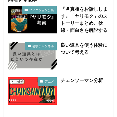
『＃真相をお話ししま
フィクション分析
す』「ヤリモク」のス
トーリーまとめ、伏
線・面白さを解説する
良い道具を使う体験に
哲学チャンネル
ついて考える
チェンソーマン分析
アニメ