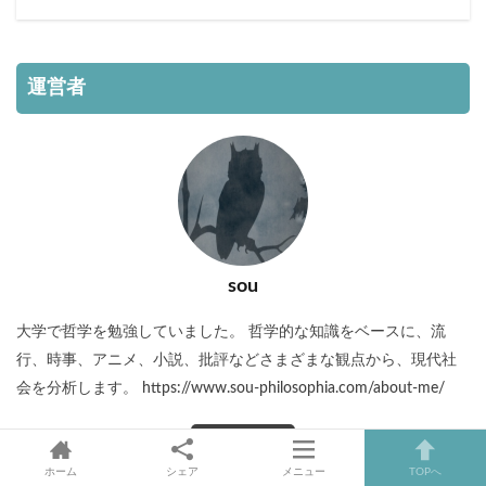
運営者
sou
大学で哲学を勉強していました。 哲学的な知識をベースに、流
行、時事、アニメ、小説、批評などさまざまな観点から、現代社
会を分析します。 https://www.sou-philosophia.com/about-me/
記事一覧
ホーム
シェア
メニュー
TOPへ