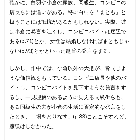
確かに、白羽や小倉の家族、同級生、コンビニの
店長らには違いがある。特に白羽を「まとも」と
扱うことには抵抗があるかもしれない。実際、彼
は小倉に暴言を吐くし、コンビニバイトは底辺で
ある(p.71)とか、女性は結婚しなければまともじゃ
ない(p.93)とかといった趣旨の発言をする。
しかし、作中では、小倉以外の大抵が、皆同じよ
うな価値観をもっている。コンビニ店長や他のバ
イトも、コンビニバイトを見下すような発言をす
るし、一見理解のあるように見える同級生らも、
ある同級生の夫が小倉の生活に否定的な発言をし
たとき、「場をとりなす」(p.83)ことこそすれど、
擁護はしなかった。