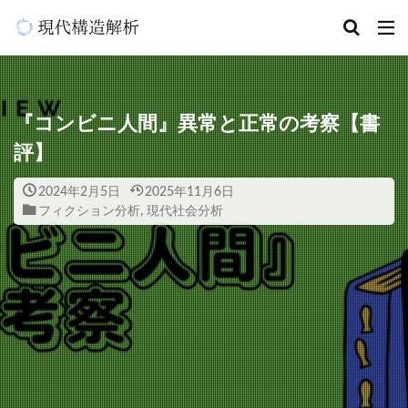
『コンビニ人間』異常と正常の考察【書
評】
2024年2月5日
2025年11月6日
フィクション分析
,
現代社会分析